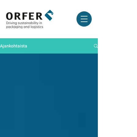
Ajankohtaista