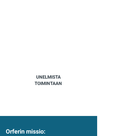
UUDEN OPPIMINEN
UNELMISTA
TOIMINTAAN
Orferin missio: