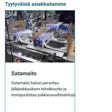
Tyytyväisiä asiakkaitamme
Satamaito
Satamaito halusi parantaa
jälkipakkauksen tehokkuutta ja
monipuolistaa pakkausvaihtoehtojaan.