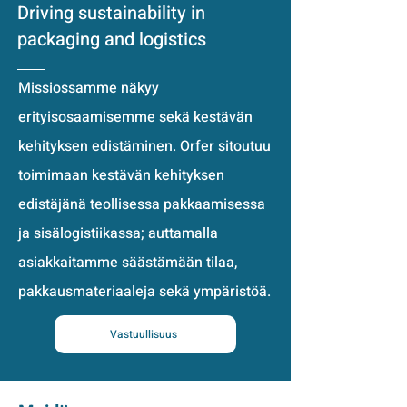
Driving sustainability in
packaging and logistics
Missiossamme näkyy
erityisosaamisemme sekä kestävän
kehityksen edistäminen. Orfer sitoutuu
toimimaan kestävän kehityksen
edistäjänä teollisessa pakkaamisessa
ja sisälogistiikassa; auttamalla
asiakkaitamme säästämään tilaa,
pakkausmateriaaleja sekä ympäristöä.
Vastuullisuus