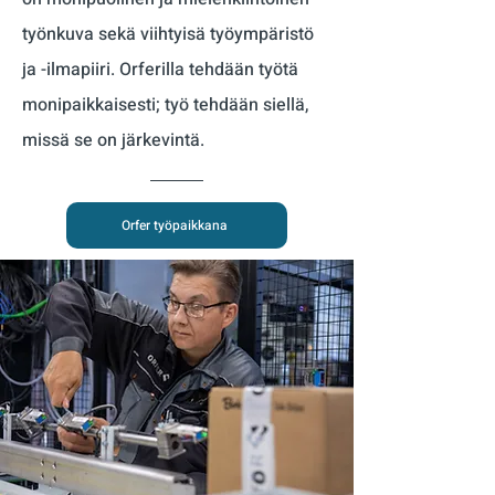
työnkuva sekä viihtyisä työympäristö
ja -ilmapiiri. Orferilla tehdään työtä
monipaikkaisesti; työ tehdään siellä,
missä se on järkevintä.
Orfer työpaikkana