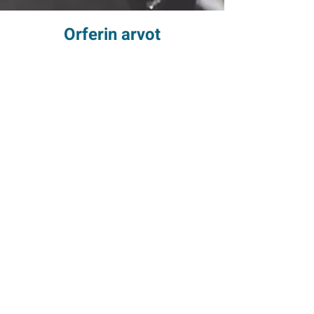
Orferin arvot
RATKAISUKYKY
VASTUUNOTTO