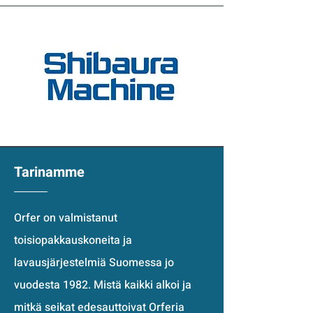
Tarinamme
Orfer on valmistanut
toisiopakkauskoneita ja
lavausjärjestelmiä Suomessa jo
vuodesta 1982. Mistä kaikki alkoi ja
mitkä seikat edesauttoivat Orferia