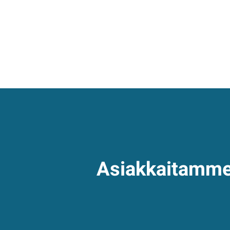
Asiakkaitamm