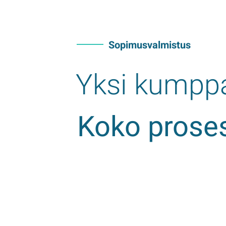
Sopimusvalmistus
Yksi kumppa
Koko proses