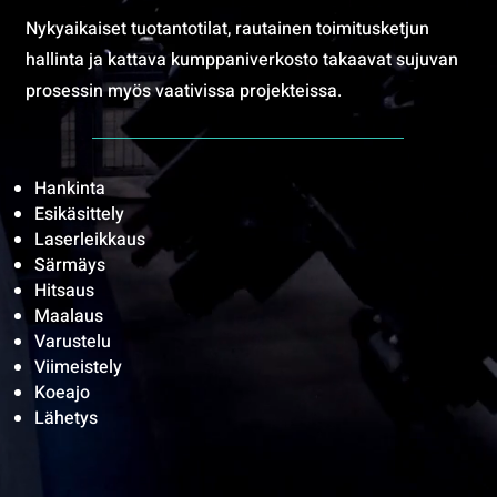
Nykyaikaiset tuotantotilat, rautainen toimitusketjun
hallinta ja kattava kumppaniverkosto takaavat sujuvan
prosessin myös vaativissa projekteissa.
Hankinta
Esikäsittely
Laserleikkaus
Särmäys
Hitsaus
Maalaus
Varustelu
Viimeistely
Koeajo
Lähetys