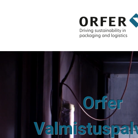
Orfer
Valmistuspal