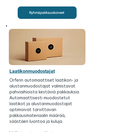
Ryhmäpakkauskoneet
Laatikonmuodostajat
Orferin automaattiset laatikon- ja
alustanmuodostajat valmistavat
pahviaihioista kestäviä pakkauksia.
Automaattisesti muodostetut
laatikot ja alustanmuodostajat
optimoivat tarvittavan
pakkausmateriaalin määrää,
säästäen luontoa ja kuluja.