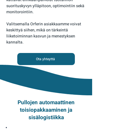
suorituskyvyn ylläpitoon, optimointiin sekä
monitorointiin.
Valitsemalla Orferin asiakkaamme voivat
keskittyä siihen, mikä on tärkeintä
liiketoiminnan kasvun ja menestyksen
kannalta.
Ota yhteyttä
Pullojen automaattinen
toisiopakkaaminen ja
sisälogistiikka