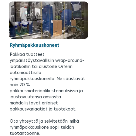
Ryhmäpakkauskoneet
Pakkaa tuotteet
ympäristöystävällisiin wrap-around-
laatikoihin tai alustoille Orferin
automaattisilla
ryhmäpakkauskoneilla. Ne säästävät
noin 20 %
pakkausmateriaalikustannuksissa ja
joustavuutensa ansiosta
mahdollistavat erilaiset
pakkausvariaatiot ja tuotekoot.
Ota yhteyttä ja selvitetään, mikä
ryhmäpakkauskone sopii teidän
tuotantoonne.