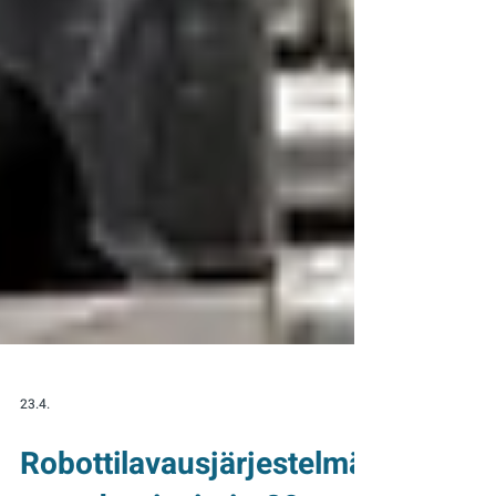
23.4.