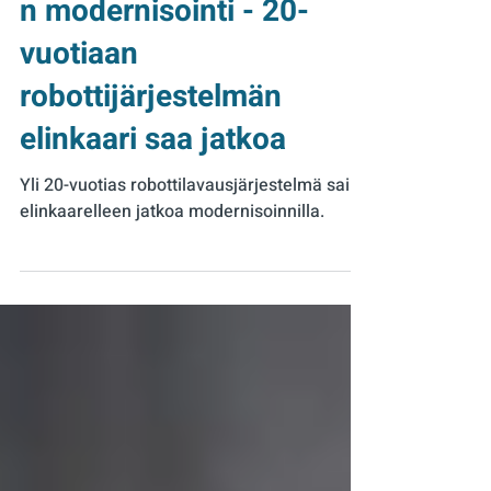
Robottilavausjärjestelmä
n modernisointi - 20-
vuotiaan
robottijärjestelmän
elinkaari saa jatkoa
Yli 20-vuotias robottilavausjärjestelmä sai
elinkaarelleen jatkoa modernisoinnilla.