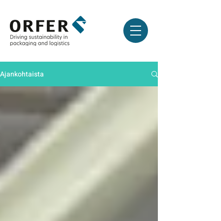
Ajankohtaista