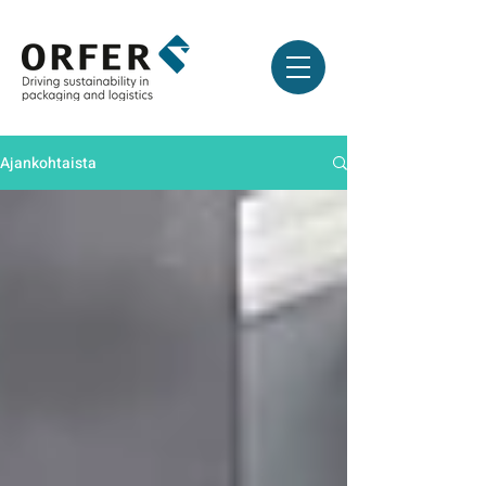
Ajankohtaista