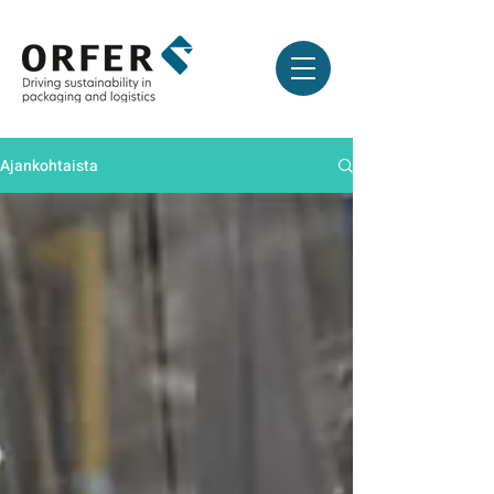
Ajankohtaista