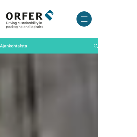
Ajankohtaista