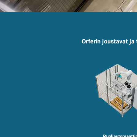
Orferin joustavat j
Puoliautomaatti