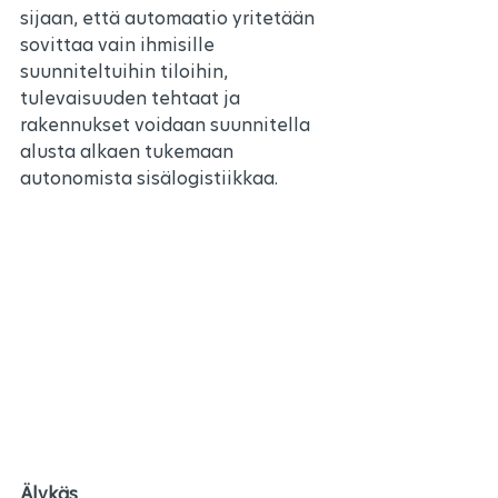
sijaan, että automaatio yritetään 
sovittaa vain ihmisille 
suunniteltuihin tiloihin, 
tulevaisuuden tehtaat ja 
rakennukset voidaan suunnitella 
alusta alkaen tukemaan 
autonomista sisälogistiikkaa.
Älykäs 