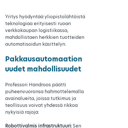
Yritys hyödyntää yliopistolähtöistä 
teknologiaa erityisesti ruoan 
verkkokaupan logistiikassa, 
mahdollistaen herkkien tuotteiden 
automatisoidun käsittelyn.
Pakkausautomaation 
uudet mahdollisuudet
Professori Handroos päätti 
puheenvuoronsa hahmottelemalla 
avainalueita, joissa tutkimus ja 
teollisuus voivat yhdessä rikkoa 
nykyisiä rajoja:
Robottivalmis infrastruktuuri:
 Sen 