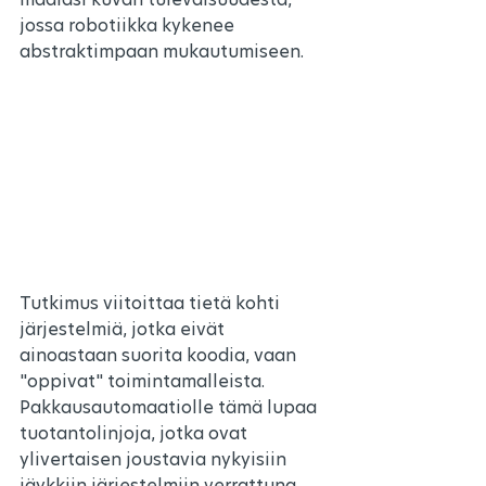
jossa robotiikka kykenee 
abstraktimpaan mukautumiseen.
Tutkimus viitoittaa tietä kohti 
järjestelmiä, jotka eivät 
ainoastaan suorita koodia, vaan 
"oppivat" toimintamalleista. 
Pakkausautomaatiolle tämä lupaa 
tuotantolinjoja, jotka ovat 
ylivertaisen joustavia nykyisiin 
jäykkiin järjestelmiin verrattuna. 