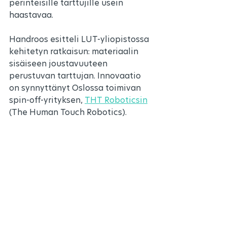
perinteisille tarttujille usein 
haastavaa.
Handroos esitteli LUT-yliopistossa 
kehitetyn ratkaisun: materiaalin 
sisäiseen joustavuuteen 
perustuvan tarttujan. Innovaatio 
on synnyttänyt Oslossa toimivan 
spin-off-yrityksen, 
THT Roboticsin
(The Human Touch Robotics).