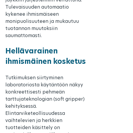
Tulevaisuuden automaatio 
kykenee ihmismäiseen 
monipuolisuuteen ja mukautuu 
tuotannon muutoksiin 
saumattomasti.
Hellävarainen 
ihmismäinen kosketus
Tutkimuksen siirtyminen 
laboratoriosta käytäntöön näkyy 
konkreettisesti pehmeän 
tarttujateknologian (soft gripper) 
kehityksessä. 
Elintarviketeollisuudessa 
vaihtelevien ja herkkien 
tuotteiden käsittely on 