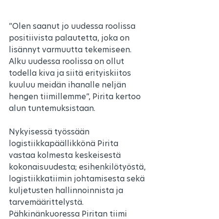
”Olen saanut jo uudessa roolissa 
positiivista palautetta, joka on 
lisännyt varmuutta tekemiseen. 
Alku uudessa roolissa on ollut 
todella kiva ja siitä erityiskiitos 
kuuluu meidän ihanalle neljän 
hengen tiimillemme”, Pirita kertoo 
alun tuntemuksistaan.
Nykyisessä työssään 
logistiikkapäällikkönä Pirita 
vastaa kolmesta keskeisestä 
kokonaisuudesta; esihenkilötyöstä, 
logistiikkatiimin johtamisesta sekä 
kuljetusten hallinnoinnista ja 
tarvemäärittelystä. 
Pähkinänkuoressa Piritan tiimi 