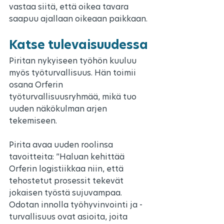
vastaa siitä, että oikea tavara 
saapuu ajallaan oikeaan paikkaan.
Katse tulevaisuudessa
Piritan nykyiseen työhön kuuluu 
myös työturvallisuus. Hän toimii 
osana Orferin 
työturvallisuusryhmää, mikä tuo 
uuden näkökulman arjen 
tekemiseen.
Pirita avaa uuden roolinsa 
tavoitteita: ”Haluan kehittää 
Orferin logistiikkaa niin, että 
tehostetut prosessit tekevät 
jokaisen työstä sujuvampaa. 
Odotan innolla työhyvinvointi ja -
turvallisuus ovat asioita, joita 