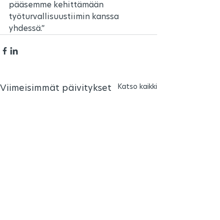
pääsemme kehittämään 
työturvallisuustiimin kanssa 
yhdessä.”
Katso kaikki
Viimeisimmät päivitykset