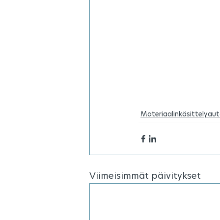
Materiaalinkäsittelyau
Viimeisimmät päivitykset