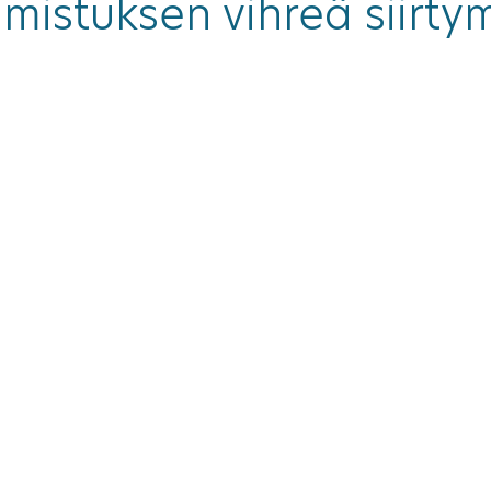
mistuksen vihreä siirty