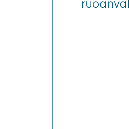
ruoanval